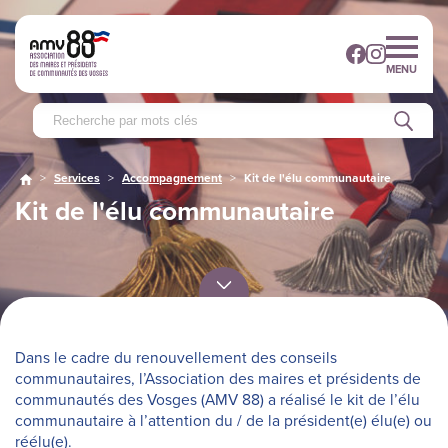
MENU
>
Services
>
Accompagnement
>
Kit de l'élu communautaire
Kit de l'élu communautaire
Dans le cadre du renouvellement des conseils
communautaires, l’Association des maires et présidents de
communautés des Vosges (AMV 88) a réalisé le kit de l’élu
communautaire à l’attention du / de la président(e) élu(e) ou
réélu(e).