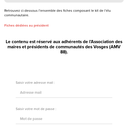
Retrouvez ci-dessous l’ensemble des fiches composant le kit de l’élu
communautaire.
Fiches dédiées au président
Le contenu est réservé aux adhérents de l’Association des
maires et présidents de communautés des Vosges (AMV
88).
Saisir votre adresse mail :
Saisir votre mot de passe :