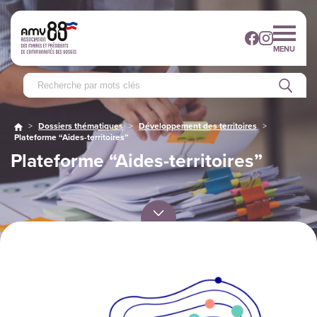
MENU
>
Dossiers thématiques
>
Développement des territoires
>
Plateforme “Aides-territoires”
Plateforme “Aides-territoires”