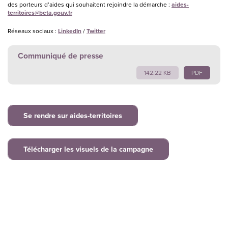
des porteurs d’aides qui souhaitent rejoindre la démarche :
aides-
territoires@beta.gouv.fr
Réseaux sociaux :
LinkedIn
/
Twitter
Communiqué de presse
142.22 KB
PDF
Se rendre sur aides-territoires
Télécharger les visuels de la campagne