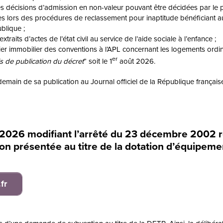
s décisions d’admission en non-valeur pouvant être décidées par le pr
tes lors des procédures de reclassement pour inaptitude bénéficiant a
ublique ;
extraits d’actes de l’état civil au service de l’aide sociale à l’enfance ;
ichier immobilier des conventions à l’APL concernant les logements o
er
s de publication du décret
” soit le 1
août 2026.
demain de sa publication au Journal officiel de la République française
r 2026 modifiant l’arrêté du 23 décembre 2002 re
n présentée au titre de la dotation d’équipemen
fr