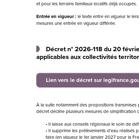
et pour les terrains familiaux locatifs déjà occupés.
Entrée en vigueur :
le texte entre en vigueur le len
mesures une entrée en vigueur différée.
Décret n° 2026-118 du 20 févrie
applicables aux collectivités territ
Lien vers le décret sur legifrance.gou
À la suite notamment des propositions transmises pa
décret décline plusieurs mesures de simplification d
Il laisse aux conseils régionaux le soin de d
Il supprime les prélèvements d’eau réalisés pa
faire (en vigueur le 1er janvier 2027 pour la Fr