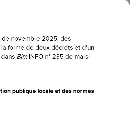
MF de novembre 2025, des
 la forme de deux décrets et d’un
t dans
Bim
‘INFO n° 235 de mars-
ction publique locale et des normes