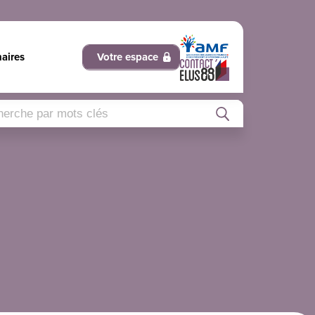
naires
Votre espace