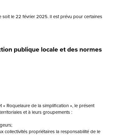
 soit le 22 février 2025. Il est prévu pour certaines
ction publique locale et des normes
 « Roquelaure de la simplification », le présent
erritoriales et à leurs groupements :
ageurs;
 collectivités propriétaires la responsabilité de le