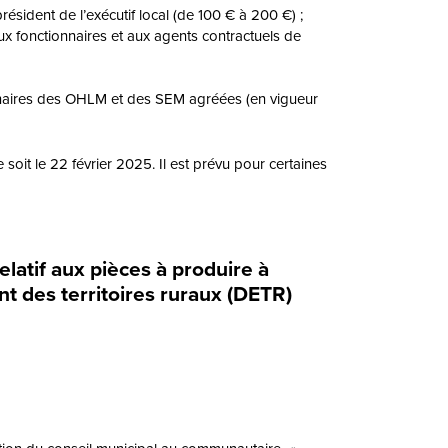
ésident de l’exécutif local (de 100 € à 200 €) ;
ux fonctionnaires et aux agents contractuels de
rdinaires des OHLM et des SEM agréées (en vigueur
 soit le 22 février 2025. Il est prévu pour certaines
latif aux pièces à produire à
t des territoires ruraux (DETR)