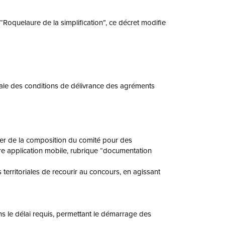
“Roquelaure de la simplification”, ce décret modifie
ntale des conditions de délivrance des agréments
cider de la composition du comité pour des
notre application mobile, rubrique “documentation
territoriales de recourir au concours, en agissant
dans le délai requis, permettant le démarrage des