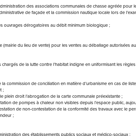
’administration des associations communales de chasse agréée pour 
ministrative de façade et la commission nautique locale lors de l’e
 des ouvrages dérogatoires au débit minimum biologique ;
e (mairie du lieu de vente) pour les ventes au déballage autorisées aux
hargés de la lutte contre l’habitat indigne en uniformisant les règles 
de la commission de conciliation en matière d’urbanisme en cas de list
 ;
e plein droit l’abrogation de la carte communale préexistante ;
tation de pompes à chaleur non visibles depuis l’espace public, aujou
ttestation de non-contestation de la conformité des travaux avec le p
ndeur ;
ministration des établissements publics sociaux et médico-sociaux ;