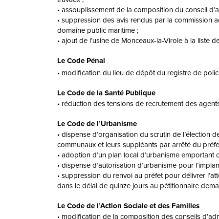
• assouplissement de la composition du conseil d
• suppression des avis rendus par la commission ad
domaine public maritime ;
• ajout de l’usine de Monceaux-la-Virole à la liste
Le Code Pénal
• modification du lieu de dépôt du registre de polic
Le Code de la Santé Publique
• réduction des tensions de recrutement des agents c
Le Code de l’Urbanisme
• dispense d’organisation du scrutin de l’élection 
communaux et leurs suppléants par arrêté du préfet
• adoption d’un plan local d’urbanisme emportant d
• dispense d’autorisation d’urbanisme pour l’implan
• suppression du renvoi au préfet pour délivrer l’a
dans le délai de quinze jours au pétitionnaire dema
Le Code de l’Action Sociale et des Familles
• modification de la composition des conseils d’ad