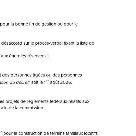
 pour la bonne fin de gestion ou pour le
ésaccord sur le procès-verbal fixant la liste de
f aux énergies réservées ;
lant des personnes âgées ou des personnes
er
ation du décret
” soit le 1
août 2026.
s projets de règlements fédéraux relatifs aux
sein de la commission ;
our la construction de terrains familiaux locatifs