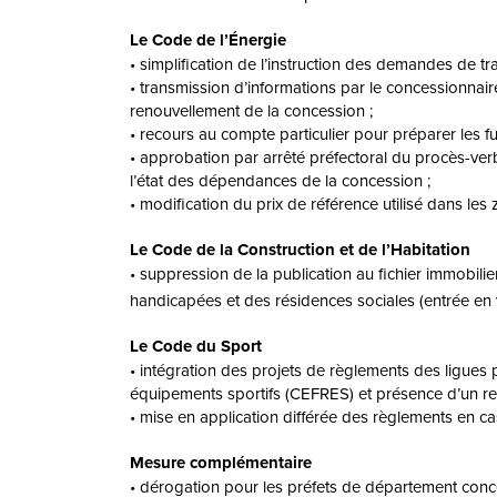
Le Code de l’Énergie
• simplification de l’instruction des demandes de t
• transmission d’informations par le concessionnair
renouvellement de la concession ;
• recours au compte particulier pour préparer les fu
• approbation par arrêté préfectoral du procès-verb
l’état des dépendances de la concession ;
• modification du prix de référence utilisé dans les
Le Code de la Construction et de l’Habitation
• suppression de la publication au fichier immobil
handicapées et des résidences sociales (entrée en 
Le Code du Sport
• intégration des projets de règlements des ligue
équipements sportifs (CEFRES) et présence d’un rep
• mise en application différée des règlements en ca
Mesure complémentaire
• dérogation pour les préfets de département conce