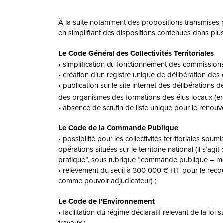
À la suite notamment des propositions transmises pa
en simplifiant des dispositions contenues dans plus
Le Code Général des Collectivités Territoriales
• simplification du fonctionnement des commission
• création d’un registre unique de délibération des col
• publication sur le site internet des délibération
des organismes des formations des élus locaux (en
• absence de scrutin de liste unique pour le renou
Le Code de la Commande Publique
• possibilité pour les collectivités territoriales s
opérations situées sur le territoire national (il s’
pratique”, sous rubrique “commande publique – ma
• relèvement du seuil à 300 000 € HT pour le recour
comme pouvoir adjudicateur) ;
Le Code de l’Environnement
• facilitation du régime déclaratif relevant de la lo
travaux ;