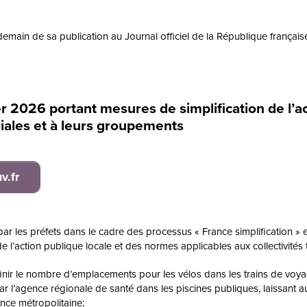
demain de sa publication au Journal officiel de la République française
r 2026 portant mesures de simplification de l’a
oriales et à leurs groupements
v.fr
r les préfets dans le cadre des processus « France simplification » et
e l’action publique locale et des normes applicables aux collectivités t
éfinir le nombre d’emplacements pour les vélos dans les trains de voy
r l’agence régionale de santé dans les piscines publiques, laissant aux
ance métropolitaine;