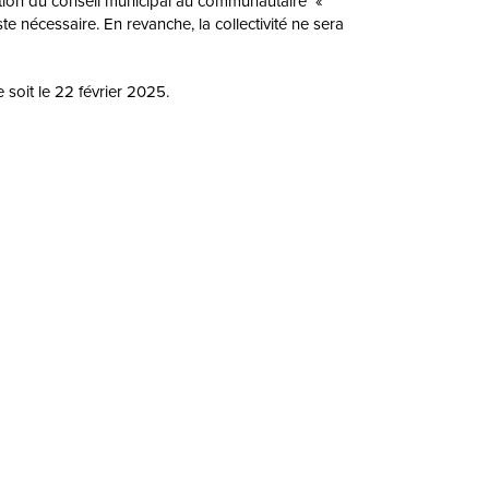
ration du conseil municipal au communautaire «
ste nécessaire. En revanche, la collectivité ne sera
 soit le 22 février 2025.