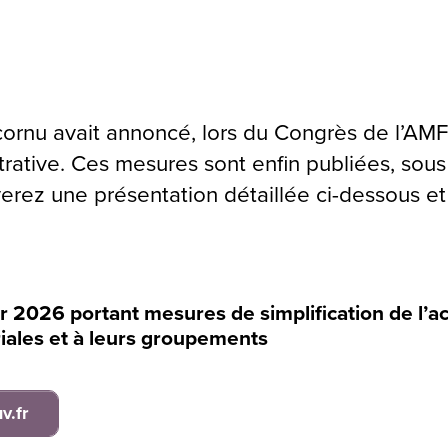
cornu avait annoncé, lors du Congrès de l’A
trative. Ces mesures sont enfin publiées, sous
uverez une présentation détaillée ci-dessous e
r 2026 portant mesures de simplification de l’a
oriales et à leurs groupements
v.fr