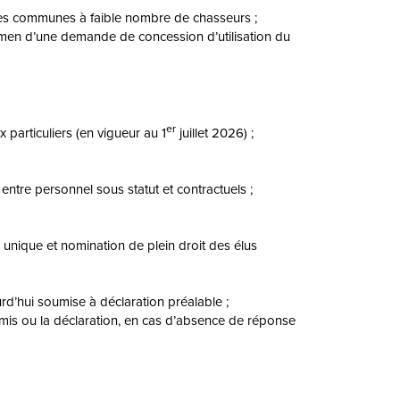
les communes à faible nombre de chasseurs ;
xamen d’une demande de concession d’utilisation du
er
 particuliers (en vigueur au 1
juillet 2026) ;
entre personnel sous statut et contractuels ;
e unique et nomination de plein droit des élus
rd’hui soumise à déclaration préalable ;
ermis ou la déclaration, en cas d’absence de réponse