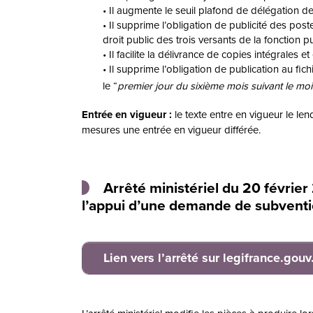
Il augmente le seuil plafond de délégation de
Il supprime l’obligation de publicité des pos
droit public des trois versants de la fonction p
Il facilite la délivrance de copies intégrales et 
Il supprime l’obligation de publication au f
le “
premier jour du sixième mois suivant le moi
Entrée en vigueur :
le texte entre en vigueur le len
mesures une entrée en vigueur différée.
Arrêté ministériel du 20 févrie
l’appui d’une demande de subventio
Lien vers l’arrêté sur legifrance.gouv.