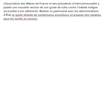
L’Association des Maires de France et des présidents d’intercommunalité a
publié une nouvelle version de son guide de lutte contre l’habitat indigne
accessible à ses adhérents. Réalisé en partenariat avec les administrations
d’État
ce guide détaille de nombreuses procédures et propose des modèles
pour les mettre en oeuvre.