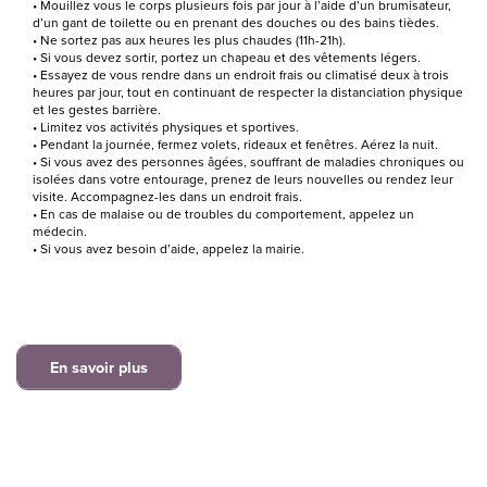
Mouillez vous le corps plusieurs fois par jour à l’aide d’un brumisateur,
d’un gant de toilette ou en prenant des douches ou des bains tièdes.
Ne sortez pas aux heures les plus chaudes (11h-21h).
Si vous devez sortir, portez un chapeau et des vêtements légers.
Essayez de vous rendre dans un endroit frais ou climatisé deux à trois
heures par jour, tout en continuant de respecter la distanciation physique
et les gestes barrière.
Limitez vos activités physiques et sportives.
Pendant la journée, fermez volets, rideaux et fenêtres. Aérez la nuit.
Si vous avez des personnes âgées, souffrant de maladies chroniques ou
isolées dans votre entourage, prenez de leurs nouvelles ou rendez leur
visite. Accompagnez-les dans un endroit frais.
En cas de malaise ou de troubles du comportement, appelez un
médecin.
Si vous avez besoin d’aide, appelez la mairie.
En savoir plus