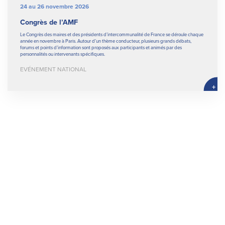
24 au 26 novembre 2026
Congrès de l’AMF
Le Congrès des maires et des présidents d’intercommunalité de France se déroule chaque
année en novembre à Paris. Autour d’un thème conducteur, plusieurs grands débats,
forums et points d’information sont proposés aux participants et animés par des
personnalités ou intervenants spécifiques.
EVÉNEMENT NATIONAL
+