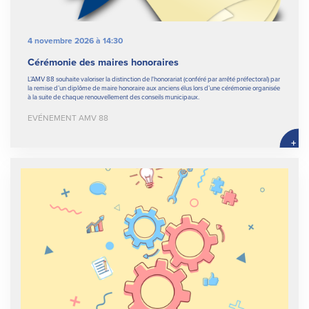
4 novembre 2026 à 14:30
Cérémonie des maires honoraires
L’AMV 88 souhaite valoriser la distinction de l'honorariat (conféré par arrêté préfectoral) par
la remise d’un diplôme de maire honoraire aux anciens élus lors d’une cérémonie organisée
à la suite de chaque renouvellement des conseils municipaux.
EVÉNEMENT AMV 88
+