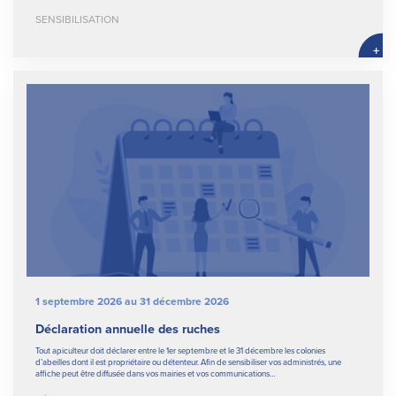
SENSIBILISATION
+
1 septembre 2026 au 31 décembre 2026
Déclaration annuelle des ruches
Tout apiculteur doit déclarer entre le 1er septembre et le 31 décembre les colonies
d’abeilles dont il est propriétaire ou détenteur. Afin de sensibiliser vos administrés, une
affiche peut être diffusée dans vos mairies et vos communications…