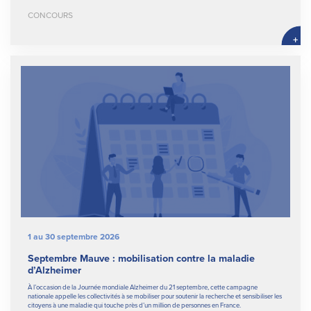
CONCOURS
+
1 au 30 septembre 2026
Septembre Mauve : mobilisation contre la maladie
d’Alzheimer
À l’occasion de la Journée mondiale Alzheimer du 21 septembre, cette campagne
nationale appelle les collectivités à se mobiliser pour soutenir la recherche et sensibiliser les
citoyens à une maladie qui touche près d’un million de personnes en France.