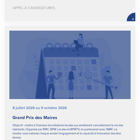
APPEL À CANDIDATURES
+
8 juillet 2026 au 9 octobre 2026
Grand Prix des Maires
Objectif : mettre à l'honneur les initiatives locales qui améliorent concrètement la vie des
habitants. Organisé par RMC, BFM Locales et BFMTV, en partenariat avec l'AMF, ce
rendez-vous valorise chaque année l'engagement et la capacité d'innovation des élus
locaux.