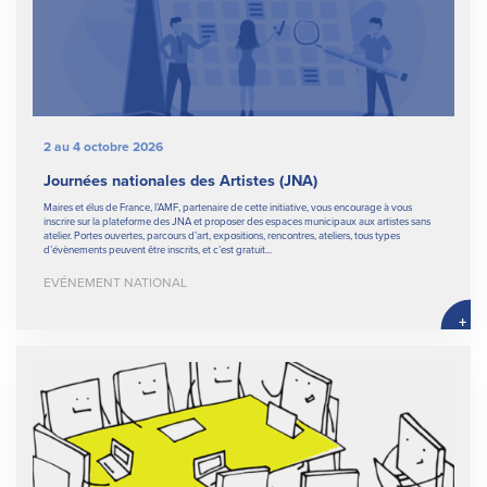
2 au 4 octobre 2026
Journées nationales des Artistes (JNA)
Maires et élus de France, l’AMF, partenaire de cette initiative, vous encourage à vous
inscrire sur la plateforme des JNA et proposer des espaces municipaux aux artistes sans
atelier. Portes ouvertes, parcours d’art, expositions, rencontres, ateliers, tous types
d’évènements peuvent être inscrits, et c’est gratuit...
EVÉNEMENT NATIONAL
+