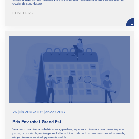
dossier de candidature.
CONCOURS
+
26 juin 2026 au 15 janvier 2027
Prix Envirobat Grand Est
Valorisez vos opérations de bâtiments, quartiers, espaces extérieurs exemplaires (espace
public, cour d’école, aménagement attenant à un bâtiment ou un ensemble de bâtiments,
etc.) en termes de développement durable.