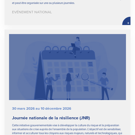
et peut être organisée sur une ou plusieurs journées.
EVÉNEMENT NATIONAL
+
30 mars 2026 au 10 décembre 2026
Journée nationale de la résilience (JNR)
Cette initiative gouvernementale vise à développer la culture du risque et la préparation
aux situations de crise auprès de l’ensemble de la population. L'objectif est de sensibiliser,
informer et acculturer tous les citoyens aux risques majeurs, naturels et technologiques, qui