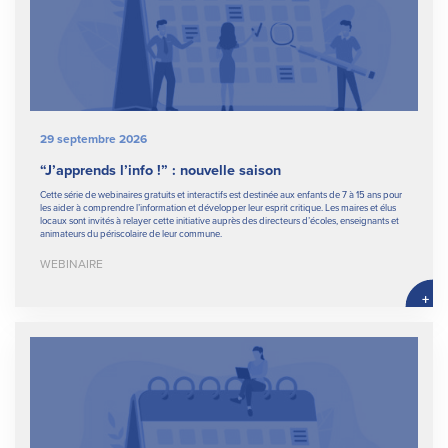
29 septembre 2026
“J’apprends l’info !” : nouvelle saison
Cette série de webinaires gratuits et interactifs est destinée aux enfants de 7 à 15 ans pour
les aider à comprendre l’information et développer leur esprit critique. Les maires et élus
locaux sont invités à relayer cette initiative auprès des directeurs d’écoles, enseignants et
animateurs du périscolaire de leur commune.
WEBINAIRE
+