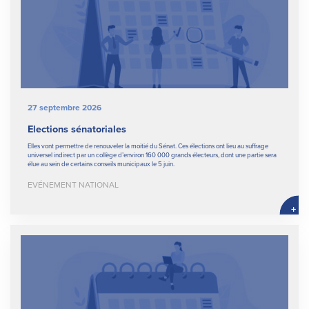
27 septembre 2026
Elections sénatoriales
Elles vont permettre de renouveler la moitié du Sénat. Ces élections ont lieu au suffrage
universel indirect par un collège d’environ 160 000 grands électeurs, dont une partie sera
élue au sein de certains conseils municipaux le 5 juin.
EVÉNEMENT NATIONAL
+