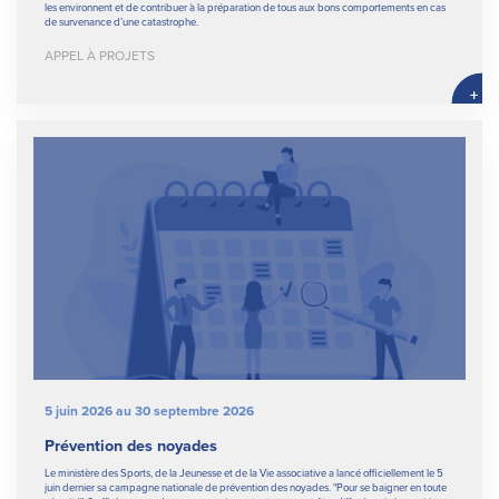
les environnent et de contribuer à la préparation de tous aux bons comportements en cas
de survenance d’une catastrophe.
APPEL À PROJETS
+
5 juin 2026 au 30 septembre 2026
Prévention des noyades
Le ministère des Sports, de la Jeunesse et de la Vie associative a lancé officiellement le 5
juin dernier sa campagne nationale de prévention des noyades. "Pour se baigner en toute