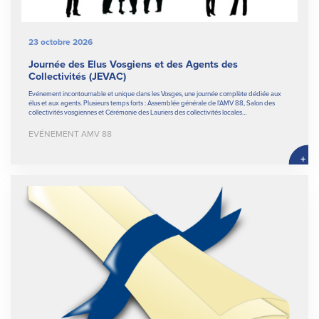
23 octobre 2026
Journée des Elus Vosgiens et des Agents des
Collectivités (JEVAC)
Evénement incontournable et unique dans les Vosges, une journée complète dédiée aux
élus et aux agents. Plusieurs temps forts : Assemblée générale de l'AMV 88, Salon des
collectivités vosgiennes et Cérémonie des Lauriers des collectivités locales…
EVÉNEMENT AMV 88
+