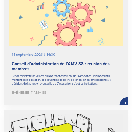
14 septembre 2026 à 14:30
Conseil d’administration de l’AMV 88 : réunion des
membres
Les administrateurs veillent au bon fonctionnement de l’Association. Ils proposent le
montant de la cotisation, appliquent les décisions adoptées en assemblée générale,
décident de l’adhésion éventuelle de l’Association à d’autres institutions…
EVÉNEMENT AMV 88
+