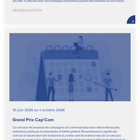
sécurité", 6 affiches avec des messages importants peuvent être diffusées via les mairies…
SENSIBILISATION
+
10 juin 2026 au 1 octobre 2026
Grand Prix Cap’Com
Ce concours récompense les campagnes de communication des collectivités locales,
institutions publiques et associations d'intérêt général. Reconnaissance, égalité des
chances et observation des tendances du métier sont les maîtres mots de ce concours
gratuit et ouvert à tous. Valorisez vos actions de communication publique en déposant un